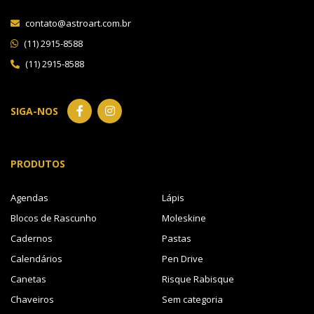
contato@astroart.com.br
(11) 2915-8588
(11) 2915-8588
SIGA-NOS
PRODUTOS
Agendas
Lápis
Blocos de Rascunho
Moleskine
Cadernos
Pastas
Calendários
Pen Drive
Canetas
Risque Rabisque
Chaveiros
Sem categoria