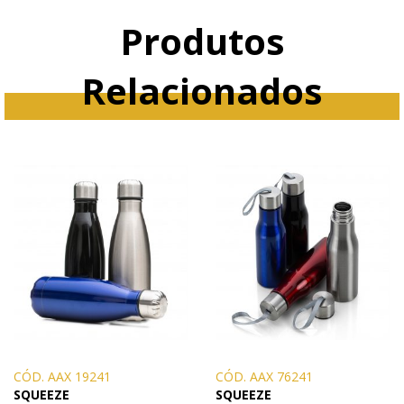
Produtos
Relacionados
CÓD. AAX 19241
CÓD. AAX 76241
SQUEEZE
SQUEEZE