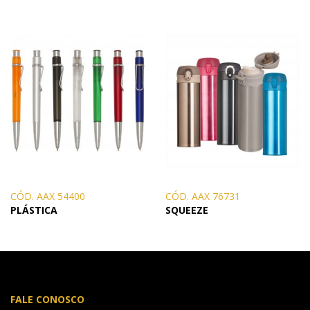
CÓD. AAX 54400
CÓD. AAX 76731
PLÁSTICA
SQUEEZE
FALE CONOSCO