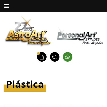
0
Plástica