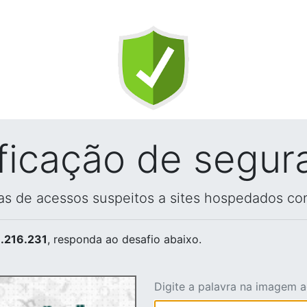
ificação de segur
vas de acessos suspeitos a sites hospedados co
.216.231
, responda ao desafio abaixo.
Digite a palavra na imagem 