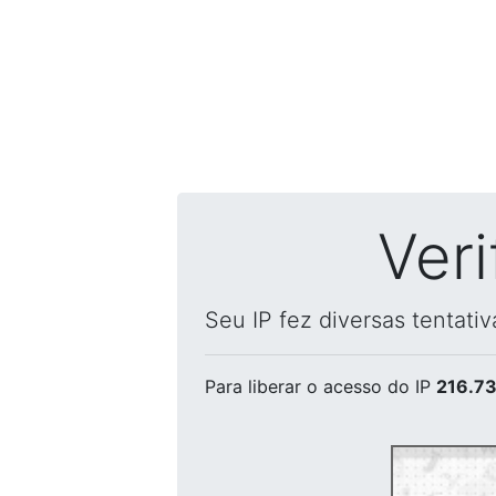
Ver
Seu IP fez diversas tentati
Para liberar o acesso
do IP
216.73