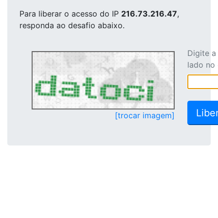
Para liberar o acesso
do IP
216.73.216.47
,
responda ao desafio abaixo.
Digite 
lado no
[trocar imagem]