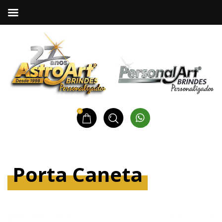
0
Porta Caneta