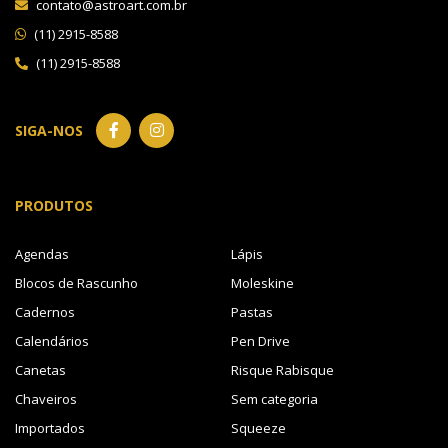
contato@astroart.com.br
(11) 2915-8588
(11) 2915-8588
SIGA-NOS
PRODUTOS
Agendas
Lápis
Blocos de Rascunho
Moleskine
Cadernos
Pastas
Calendários
Pen Drive
Canetas
Risque Rabisque
Chaveiros
Sem categoria
Importados
Squeeze