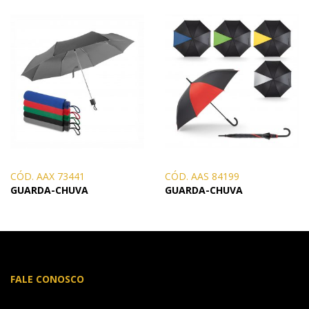
CÓD. AAX 73441
CÓD. AAS 84199
GUARDA-CHUVA
GUARDA-CHUVA
FALE CONOSCO