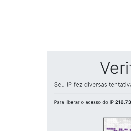
Ver
Seu IP fez diversas tentati
Para liberar o acesso
do IP
216.73