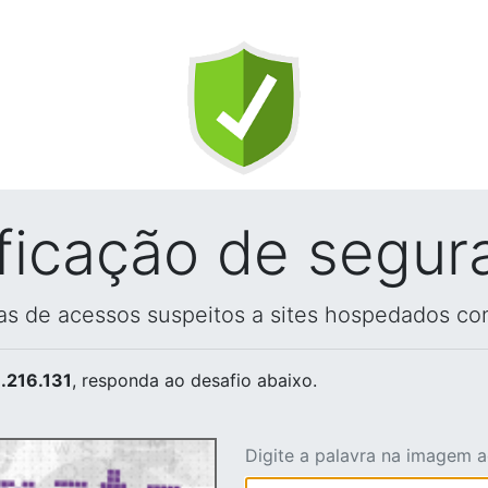
ificação de segur
vas de acessos suspeitos a sites hospedados co
.216.131
, responda ao desafio abaixo.
Digite a palavra na imagem 