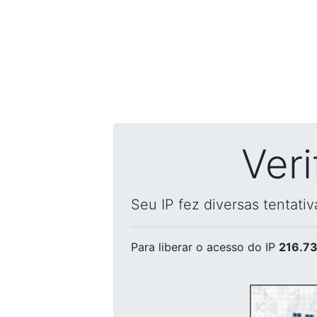
Ver
Seu IP fez diversas tentati
Para liberar o acesso
do IP
216.73