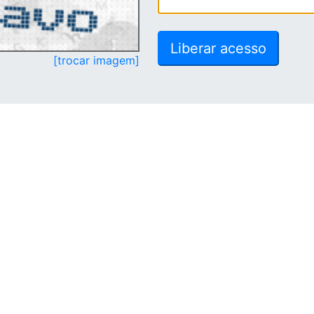
[trocar imagem]