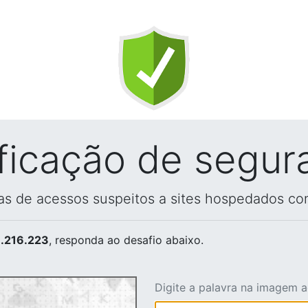
ificação de segur
vas de acessos suspeitos a sites hospedados co
.216.223
, responda ao desafio abaixo.
Digite a palavra na imagem 