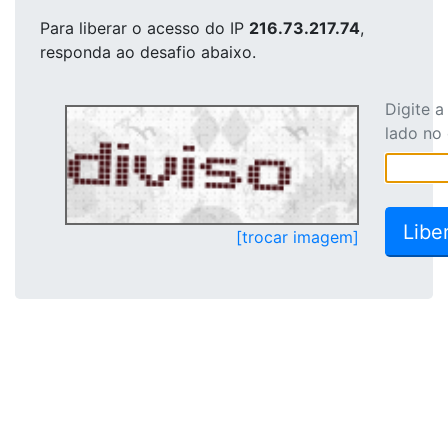
Para liberar o acesso
do IP
216.73.217.74
,
responda ao desafio abaixo.
Digite 
lado no
[trocar imagem]