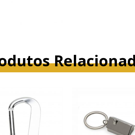
odutos Relaciona