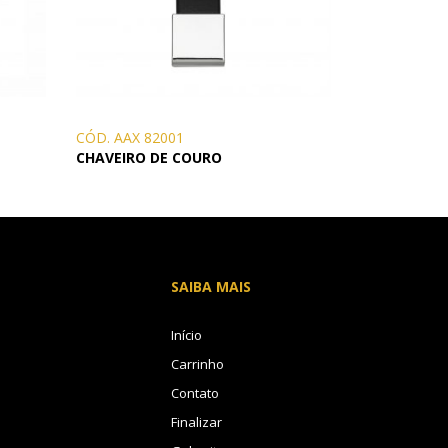
CÓD. AAX 82001
CHAVEIRO DE COURO
SAIBA MAIS
Início
Carrinho
Contato
Finalizar