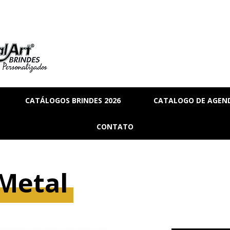
CATÁLOGOS BRINDES 2026
CATALOGO DE AGEND
RIA
BRINDES_01
CONTATO
MANAL
BRINDES_02
RMANENTE
BRINDES_03
Metal
RASCUNHO
S