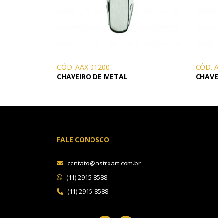
CÓD. AAX 01200
CÓD. 
CHAVEIRO DE METAL
CHAVE
FALE CONOSCO
contato@astroart.com.br
(11) 2915-8588
(11) 2915-8588