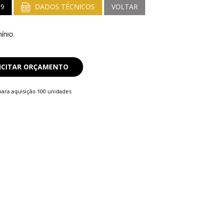
39
DADOS TÉCNICOS
VOLTAR
ínio.
ICITAR ORÇAMENTO
ara aquisição 100 unidades