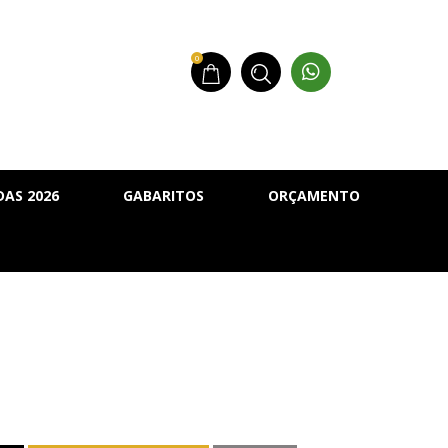
0
AS 2026
GABARITOS
ORÇAMENTO