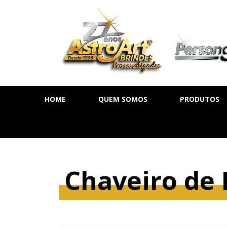
HOME
QUEM SOMOS
PRODUTOS
AGENDA DIÁ
AGENDA SE
AGENDA PE
Chaveiro de 
CADERNOS
MOLESKINE
BLOCOS DE 
CALENDÁRIO