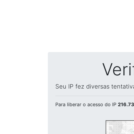
Ver
Seu IP fez diversas tentati
Para liberar o acesso
do IP
216.73