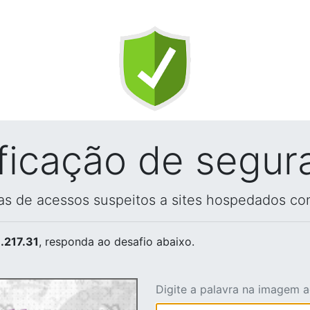
ificação de segur
vas de acessos suspeitos a sites hospedados co
.217.31
, responda ao desafio abaixo.
Digite a palavra na imagem 