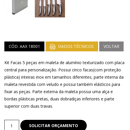
CÓD. AAX 18001
DADOS TÉCNICOS
VOLTAR
Kit Facas 5 peças em maleta de alumínio texturizado com placa
central para personalização. Possui cinco facas(com proteção
plástica) inteiras inox em tamanhos diferentes, parte interna da
maleta revestida com veludo e possui também elásticos para
fixar as peças. Parte externa da maleta possui uma alça e
bordas plásticas pretas, duas dobradiças inferiores e parte
superior com duas travas.
Kit
SOLICITAR ORÇAMENTO
Churrasco