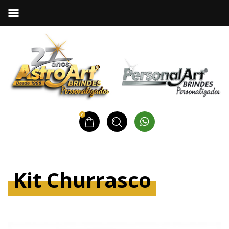
0
Kit Churrasco