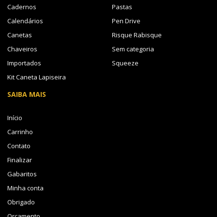
Cadernos
Pastas
Calendários
Pen Drive
Canetas
Risque Rabisque
Chaveiros
Sem categoria
Importados
Squeeze
Kit Caneta Lapiseira
SAIBA MAIS
Início
Carrinho
Contato
Finalizar
Gabaritos
Minha conta
Obrigado
Orçamento