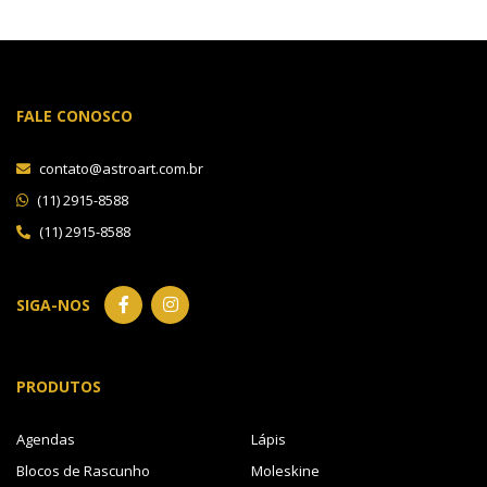
FALE CONOSCO
contato@astroart.com.br
(11) 2915-8588
(11) 2915-8588
SIGA-NOS
PRODUTOS
Agendas
Lápis
Blocos de Rascunho
Moleskine