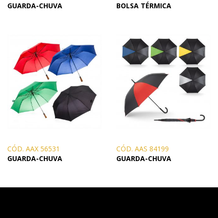
GUARDA-CHUVA
BOLSA TÉRMICA
CÓD. AAX 56531
CÓD. AAS 84199
GUARDA-CHUVA
GUARDA-CHUVA