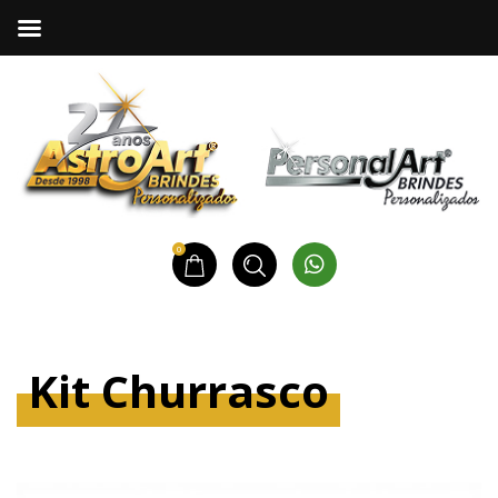
0
Kit Churrasco