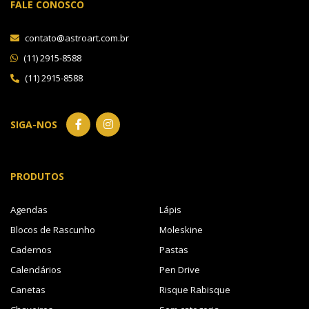
FALE CONOSCO
contato@astroart.com.br
(11) 2915-8588
(11) 2915-8588
SIGA-NOS
PRODUTOS
Agendas
Lápis
Blocos de Rascunho
Moleskine
Cadernos
Pastas
Calendários
Pen Drive
Canetas
Risque Rabisque