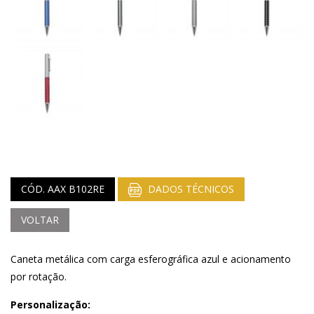
CÓD. AAX B102RE
DADOS TÉCNICOS
VOLTAR
Caneta metálica com carga esferográfica azul e acionamento
por rotação.
Personalização: