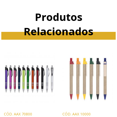
Produtos
Relacionados
CÓD. AAX 70800
CÓD. AAX 10000