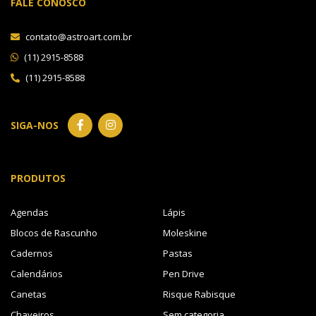
FALE CONOSCO
contato@astroart.com.br
(11) 2915-8588
(11) 2915-8588
SIGA-NOS
PRODUTOS
Agendas
Lápis
Blocos de Rascunho
Moleskine
Cadernos
Pastas
Calendários
Pen Drive
Canetas
Risque Rabisque
Chaveiros
Sem categoria