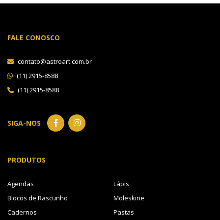
FALE CONOSCO
contato@astroart.com.br
(11) 2915-8588
(11) 2915-8588
SIGA-NOS
PRODUTOS
Agendas
Lápis
Blocos de Rascunho
Moleskine
Cadernos
Pastas