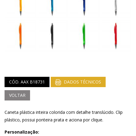
CÓD. AAX B18731
DADOS TÉCNICOS
VOLTAR
Caneta plástica inteira colorida com detalhe translúcido. Clip
plástico, possui ponteira prata e aciona por clique.
Personalização: