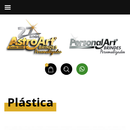
0
Plástica