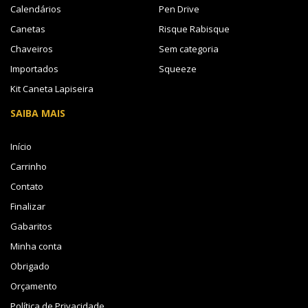
Calendários
Pen Drive
Canetas
Risque Rabisque
Chaveiros
Sem categoria
Importados
Squeeze
Kit Caneta Lapiseira
SAIBA MAIS
Início
Carrinho
Contato
Finalizar
Gabaritos
Minha conta
Obrigado
Orçamento
Política de Privacidade